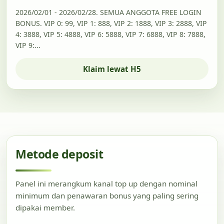
2026/02/01 - 2026/02/28. SEMUA ANGGOTA FREE LOGIN
BONUS. VIP 0: 99, VIP 1: 888, VIP 2: 1888, VIP 3: 2888, VIP
4: 3888, VIP 5: 4888, VIP 6: 5888, VIP 7: 6888, VIP 8: 7888,
VIP 9:...
Klaim lewat H5
Metode deposit
Panel ini merangkum kanal top up dengan nominal
minimum dan penawaran bonus yang paling sering
dipakai member.