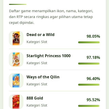
Daftar game menampilkan ikon, nama, kategori,
dan RTP secara ringkas agar pilihan utama tetap
cepat dipindai.
Dead or a Wild
98.05%
Kategori Slot
Starlight Princess 1000
97.18%
Kategori Slot
Ways of the Qilin
96.40%
Kategori Slot
888 Gold
95.52%
Kategori Slot