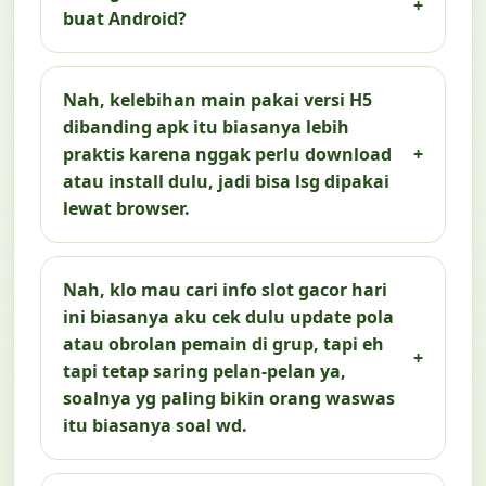
+
buat Android?
Nah, kelebihan main pakai versi H5
dibanding apk itu biasanya lebih
praktis karena nggak perlu download
+
atau install dulu, jadi bisa lsg dipakai
lewat browser.
Nah, klo mau cari info slot gacor hari
ini biasanya aku cek dulu update pola
atau obrolan pemain di grup, tapi eh
+
tapi tetap saring pelan-pelan ya,
soalnya yg paling bikin orang waswas
itu biasanya soal wd.