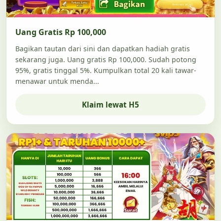
Uang Gratis Rp 100,000
Bagikan tautan dari sini dan dapatkan hadiah gratis
sekarang juga. Uang gratis Rp 100,000. Sudah potong
95%, gratis tinggal 5%. Kumpulkan total 20 kali tawar-
menawar untuk menda...
Klaim lewat H5