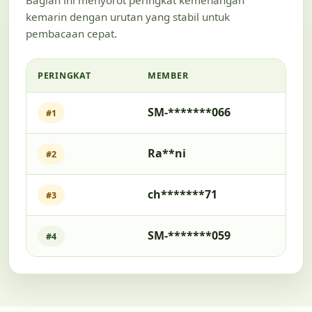
Bagian ini menyorot peringkat kemenangan
kemarin dengan urutan yang stabil untuk
pembacaan cepat.
PERINGKAT
MEMBER
M
SM-*******066
R
#1
Ra**ni
R
#2
ch*******71
R
#3
SM-*******059
R
#4