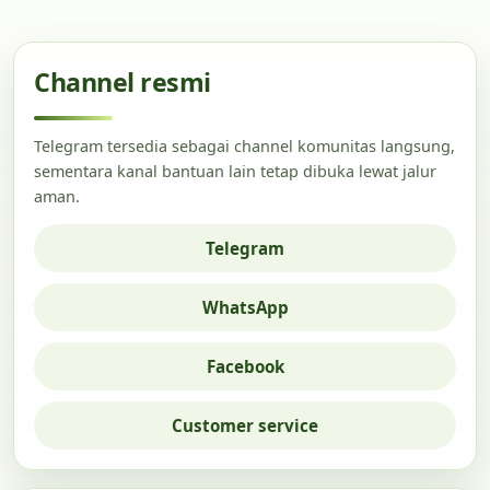
Channel resmi
Telegram tersedia sebagai channel komunitas langsung,
sementara kanal bantuan lain tetap dibuka lewat jalur
aman.
Telegram
WhatsApp
Facebook
Customer service