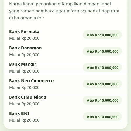
Nama kanal penarikan ditampilkan dengan label
yang ramah pembaca agar informasi bank tetap rapi
di halaman akhir.
Bank Permata
Max Rp10,000,000
Mulai Rp20,000
Bank Danamon
Max Rp10,000,000
Mulai Rp20,000
Bank Mandiri
Max Rp10,000,000
Mulai Rp20,000
Bank Neo Commerce
Max Rp10,000,000
Mulai Rp20,000
Bank CIMB Niaga
Max Rp10,000,000
Mulai Rp20,000
Bank BNI
Max Rp10,000,000
Mulai Rp20,000