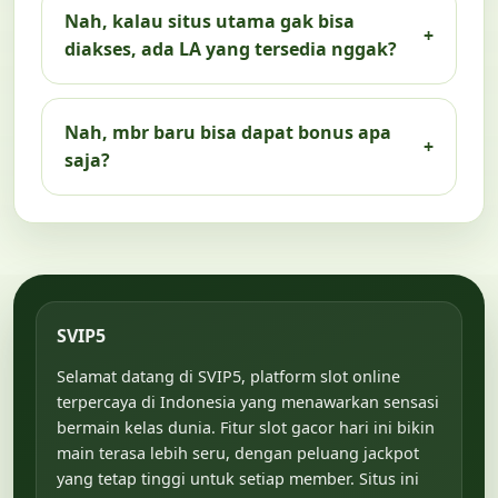
Nah, kalau situs utama gak bisa
+
diakses, ada LA yang tersedia nggak?
Nah, mbr baru bisa dapat bonus apa
+
saja?
SVIP5
Selamat datang di SVIP5, platform slot online
terpercaya di Indonesia yang menawarkan sensasi
bermain kelas dunia. Fitur slot gacor hari ini bikin
main terasa lebih seru, dengan peluang jackpot
yang tetap tinggi untuk setiap member. Situs ini