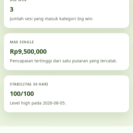
3
Jumlah sesi yang masuk kategori big win.
MAX SINGLE
Rp9,500,000
Pencapaian tertinggi dari satu putaran yang tercatat.
STABILITAS 30 HARI
100/100
Level high pada 2026-08-05.