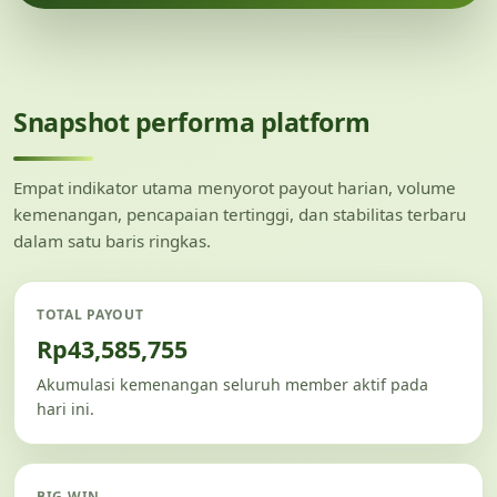
Snapshot performa platform
Empat indikator utama menyorot payout harian, volume
kemenangan, pencapaian tertinggi, dan stabilitas terbaru
dalam satu baris ringkas.
TOTAL PAYOUT
Rp43,585,755
Akumulasi kemenangan seluruh member aktif pada
hari ini.
BIG WIN