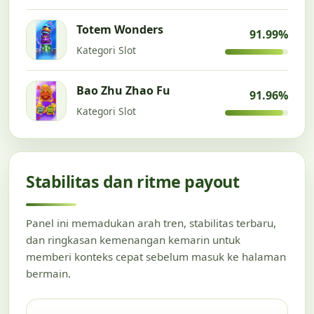
Totem Wonders
91.99%
Kategori Slot
Bao Zhu Zhao Fu
91.96%
Kategori Slot
Stabilitas dan ritme payout
Panel ini memadukan arah tren, stabilitas terbaru,
dan ringkasan kemenangan kemarin untuk
memberi konteks cepat sebelum masuk ke halaman
bermain.