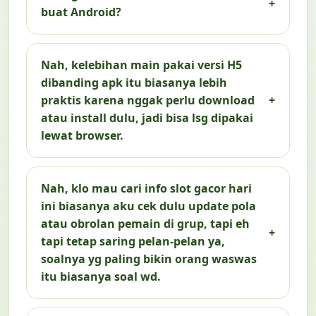
+
buat Android?
Nah, kelebihan main pakai versi H5
dibanding apk itu biasanya lebih
praktis karena nggak perlu download
+
atau install dulu, jadi bisa lsg dipakai
lewat browser.
Nah, klo mau cari info slot gacor hari
ini biasanya aku cek dulu update pola
atau obrolan pemain di grup, tapi eh
+
tapi tetap saring pelan-pelan ya,
soalnya yg paling bikin orang waswas
itu biasanya soal wd.