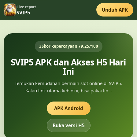
Live report
Unduh APK
SVIP5
3
Skor kepercayaan 79.25/100
SVIP5 APK dan Akses H5 Hari
Ini
Temukan kemudahan bermain slot online di SVIP5.
Kalau link utama keblokir, bisa pakai lin...
APK Android
Buka versi H5