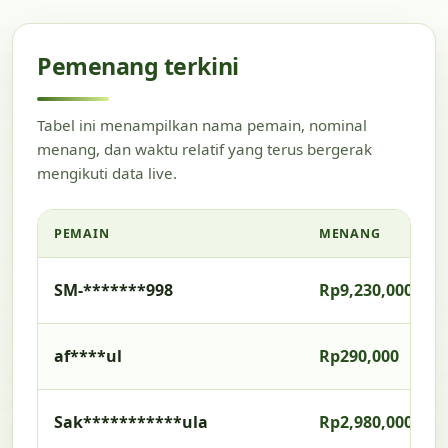
Pemenang terkini
Tabel ini menampilkan nama pemain, nominal
menang, dan waktu relatif yang terus bergerak
mengikuti data live.
PEMAIN
MENANG
SM-*******998
Rp9,230,000
af****ul
Rp290,000
Sak***********ula
Rp2,980,000