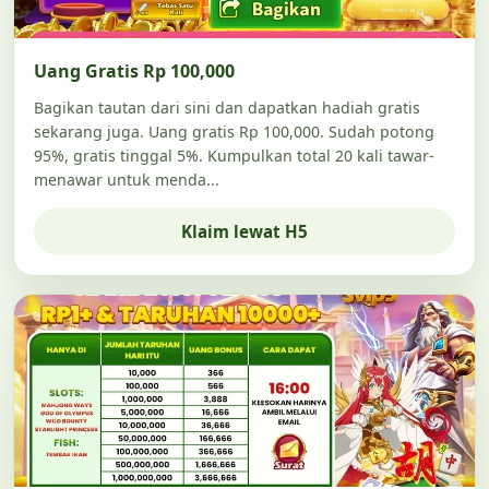
Uang Gratis Rp 100,000
Bagikan tautan dari sini dan dapatkan hadiah gratis
sekarang juga. Uang gratis Rp 100,000. Sudah potong
95%, gratis tinggal 5%. Kumpulkan total 20 kali tawar-
menawar untuk menda...
Klaim lewat H5