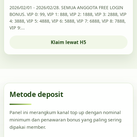
2026/02/01 - 2026/02/28. SEMUA ANGGOTA FREE LOGIN
BONUS. VIP 0: 99, VIP 1: 888, VIP 2: 1888, VIP 3: 2888, VIP
4: 3888, VIP 5: 4888, VIP 6: 5888, VIP 7: 6888, VIP 8: 7888,
VIP 9:...
Klaim lewat H5
Metode deposit
Panel ini merangkum kanal top up dengan nominal
minimum dan penawaran bonus yang paling sering
dipakai member.