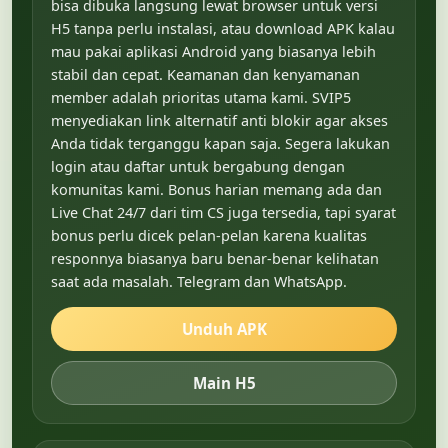
bisa dibuka langsung lewat browser untuk versi
H5 tanpa perlu instalasi, atau download APK kalau
mau pakai aplikasi Android yang biasanya lebih
stabil dan cepat. Keamanan dan kenyamanan
member adalah prioritas utama kami. SVIP5
menyediakan link alternatif anti blokir agar akses
Anda tidak terganggu kapan saja. Segera lakukan
login atau daftar untuk bergabung dengan
komunitas kami. Bonus harian memang ada dan
Live Chat 24/7 dari tim CS juga tersedia, tapi syarat
bonus perlu dicek pelan-pelan karena kualitas
responnya biasanya baru benar-benar kelihatan
saat ada masalah. Telegram dan WhatsApp.
Unduh APK
Main H5